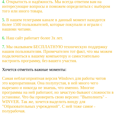
4.
Открытость и надёжность. Мы всегда ответим вам на
интересующие вопросы и поможем определиться с выбором
того или иного товара.
5.
В нашем телеграмм канале в данный момент находится
более 1500 пользователей, которые покупали и играли с
нашими читами.
6.
Наш сайт работает более 3х лет.
7.
Мы оказываем БЕСПЛАТНУЮ техническую поддержку
нашим пользователям. Примечателен тот факт, что мы можем
подключиться к вашему компьютеру и самостоятельно
настроить программу, без вашего участия.
Хочется отметить важные моменты:
Самая неблагоприятная версия Windows для работы читов
это корпоративная. Она полупустая, в ней много чего
вырезано и никогда не знаешь, что именно. Многие
программы на ней работают, но зачастую бывают сложности в
установке. Что бы проверить свою версию: "Выполнить" -
WINVER. Так же, хочется выделить винду для
"Образовательных учреждений". С ней тоже самое -
полурабочая.