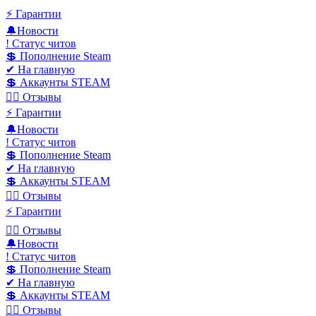
⚡️ Гарантии
🔔Новости
! Статус читов
💲 Пополнение Steam
✔ На главную
💲 Аккаунты STEAM
✍🏻 Отзывы
⚡️ Гарантии
🔔Новости
! Статус читов
💲 Пополнение Steam
✔ На главную
💲 Аккаунты STEAM
✍🏻 Отзывы
⚡️ Гарантии
✍🏻 Отзывы
🔔Новости
! Статус читов
💲 Пополнение Steam
✔ На главную
💲 Аккаунты STEAM
✍🏻 Отзывы