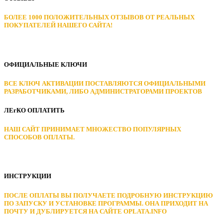
БОЛЕЕ 1000 ПОЛОЖИТЕЛЬНЫХ ОТЗЫВОВ ОТ РЕАЛЬНЫХ
ПОКУПАТЕЛЕЙ НАШЕГО САЙТА!
ОФИЦИАЛЬНЫЕ КЛЮЧИ
ВСЕ КЛЮЧ АКТИВАЦИИ ПОСТАВЛЯЮТСЯ ОФИЦИАЛЬНЫМИ
РАЗРАБОТЧИКАМИ, ЛИБО АДМИНИСТРАТОРАМИ ПРОЕКТОВ
ЛЕгКО ОПЛАТИТЬ
НАШ САЙТ ПРИНИМАЕТ МНОЖЕСТВО ПОПУЛЯРНЫХ
СПОСОБОВ ОПЛАТЫ.
ИНСТРУКЦИИ
ПОСЛЕ ОПЛАТЫ ВЫ ПОЛУЧАЕТЕ ПОДРОБНУЮ ИНСТРУКЦИЮ
ПО ЗАПУСКУ И УСТАНОВКЕ ПРОГРАММЫ. ОНА ПРИХОДИТ НА
ПОЧТУ И ДУБЛИРУЕТСЯ НА САЙТЕ OPLATA.INFO