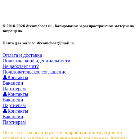
© 2016-2026 dreamcheat.su - Копирование и распространение материала
запрещено.
Почта для жалоб: dreamcheat@mail.ru
Оплата и доставка
Политика конфиденциальности
Не работает чит?
Пользовательское соглашение
👤Контакты
Вакансии
Партнерам
👤Контакты
Вакансии
Партнерам
👤Контакты
Вакансии
Партнерам
После оплаты вы получаете подробную инструкцию по
активации, запуску и использованию программы. Которая