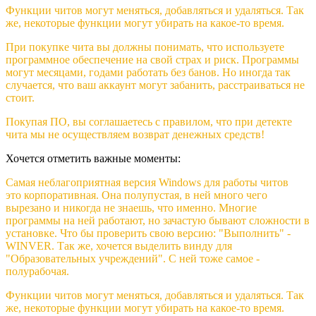
Функции читов могут меняться, добавляться и удаляться. Так
же, некоторые функции могут убирать на какое-то время.
При покупке чита вы должны понимать, что используете
программное обеспечение на свой страх и риск. Программы
могут месяцами, годами работать без банов. Но иногда так
случается, что ваш аккаунт могут забанить, расстраиваться не
стоит.
Покупая ПО, вы соглашаетесь с правилом, что при детекте
чита мы не осуществляем возврат денежных средств!
Хочется отметить важные моменты:
Самая неблагоприятная версия Windows для работы читов
это корпоративная. Она полупустая, в ней много чего
вырезано и никогда не знаешь, что именно. Многие
программы на ней работают, но зачастую бывают сложности в
установке. Что бы проверить свою версию: "Выполнить" -
WINVER. Так же, хочется выделить винду для
"Образовательных учреждений". С ней тоже самое -
полурабочая.
Функции читов могут меняться, добавляться и удаляться. Так
же, некоторые функции могут убирать на какое-то время.