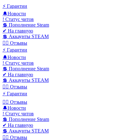
⚡️ Гарантии
🔔Новости
! Статус читов
💲 Пополнение Steam
✔ На главную
💲 Аккаунты STEAM
✍🏻 Отзывы
⚡️ Гарантии
🔔Новости
! Статус читов
💲 Пополнение Steam
✔ На главную
💲 Аккаунты STEAM
✍🏻 Отзывы
⚡️ Гарантии
✍🏻 Отзывы
🔔Новости
! Статус читов
💲 Пополнение Steam
✔ На главную
💲 Аккаунты STEAM
✍🏻 Отзывы