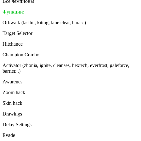
Все чемпионы
Функции:
Orbwalk (lasthit, kiting, lane clear, harass)
Target Selector
Hitchance
Champion Combo
Activator (zhonia, ignite, cleanses, hextech, everfrost, galeforce,
barrier...)
Awarenes
Zoom hack
Skin hack
Drawings
Delay Settings
Evade