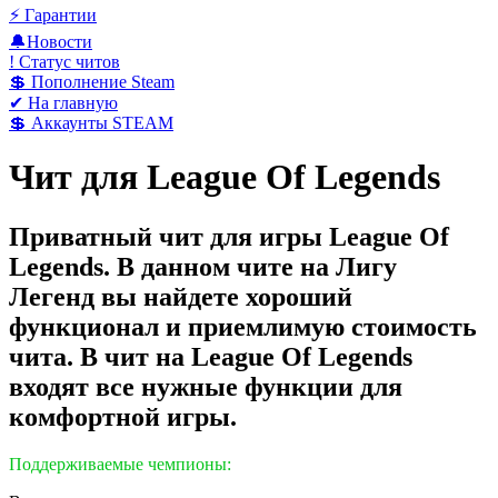
⚡️ Гарантии
🔔Новости
! Статус читов
💲 Пополнение Steam
✔ На главную
💲 Аккаунты STEAM
Чит для League Of Legends
Приватный чит для игры League Of
Legends. В данном чите на Лигу
Легенд вы найдете хороший
функционал и приемлимую стоимость
чита. В чит на League Of Legends
входят все нужные функции для
комфортной игры.
Поддерживаемые чемпионы: