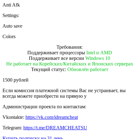
Anti Afk
Settings:
Auto save
Colors
Требования:
Поддерживает процессоры
Intel и AMD
Поддерживает все версии
Windows 10
Не работает на Корейских/Китайских и Японских серверах
Текущий статус:
Обновлён работает
1500 рублей
Если комиссия платежной системы Вас не устраивает, вы
всегда можете приобрести на прямую у
Администрации проекта по контактам:
Vkontakte:
https://vk.com/idreamcheat
Telegram:
https://t.me/DREAMCHEATSU
Купить подписку на 31 день